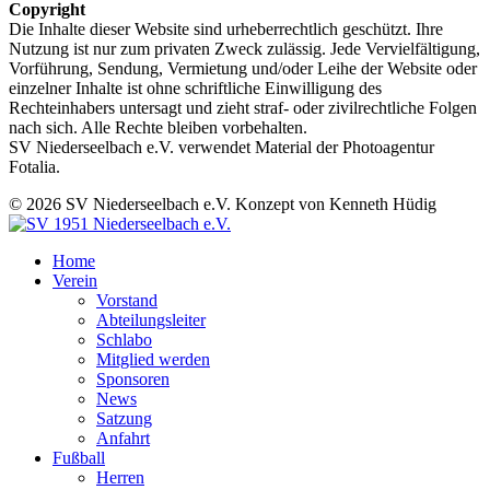
Copyright
Die Inhalte dieser Website sind urheberrechtlich geschützt. Ihre
Nutzung ist nur zum privaten Zweck zulässig. Jede Vervielfältigung,
Vorführung, Sendung, Vermietung und/oder Leihe der Website oder
einzelner Inhalte ist ohne schriftliche Einwilligung des
Rechteinhabers untersagt und zieht straf- oder zivilrechtliche Folgen
nach sich. Alle Rechte bleiben vorbehalten.
SV Niederseelbach e.V. verwendet Material der Photoagentur
Fotalia.
© 2026 SV Niederseelbach e.V. Konzept von Kenneth Hüdig
Home
Verein
Vorstand
Abteilungsleiter
Schlabo
Mitglied werden
Sponsoren
News
Satzung
Anfahrt
Fußball
Herren