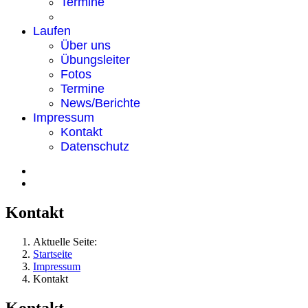
Termine
Laufen
Über uns
Übungsleiter
Fotos
Termine
News/Berichte
Impressum
Kontakt
Datenschutz
Kontakt
Aktuelle Seite:
Startseite
Impressum
Kontakt
Kontakt