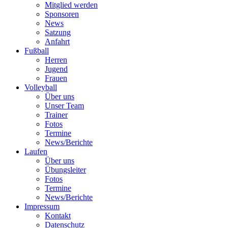
Mitglied werden
Sponsoren
News
Satzung
Anfahrt
Fußball
Herren
Jugend
Frauen
Volleyball
Über uns
Unser Team
Trainer
Fotos
Termine
News/Berichte
Laufen
Über uns
Übungsleiter
Fotos
Termine
News/Berichte
Impressum
Kontakt
Datenschutz