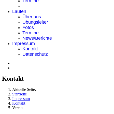
Termine
Laufen
Über uns
Übungsleiter
Fotos
Termine
News/Berichte
Impressum
Kontakt
Datenschutz
Kontakt
Aktuelle Seite:
Startseite
Impressum
Kontakt
Verein