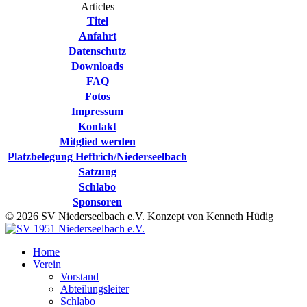
Articles
Titel
Anfahrt
Datenschutz
Downloads
FAQ
Fotos
Impressum
Kontakt
Mitglied werden
Platzbelegung Heftrich/Niederseelbach
Satzung
Schlabo
Sponsoren
© 2026 SV Niederseelbach e.V. Konzept von Kenneth Hüdig
Home
Verein
Vorstand
Abteilungsleiter
Schlabo